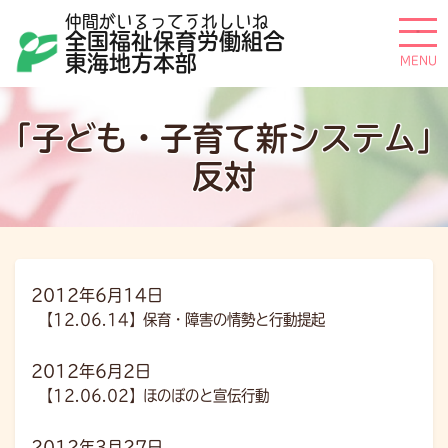
仲間がいるってうれしいね
全国福祉保育労働組合
東海地方本部
「子ども・子育て新システム」
反対
2012年6月14日
【12.06.14】保育・障害の情勢と行動提起
2012年6月2日
【12.06.02】ほのぼのと宣伝行動
2012年3月27日